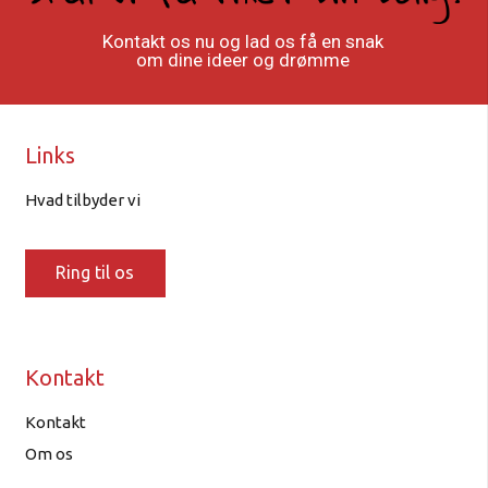
Kontakt os nu og lad os få en snak
om dine ideer og drømme
Links
Hvad tilbyder vi
Ring til os
Kontakt
Kontakt
Om os