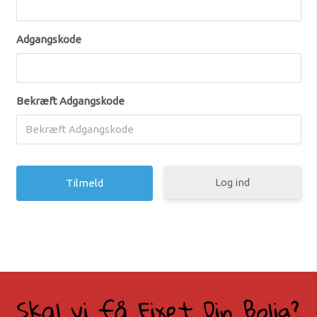
Adgangskode
Bekræft Adgangskode
Log ind