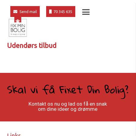
Send mail
70 345 635
Udendørs tilbud
Kontakt os nu og lad os få en snak
om dine ideer og drømme
Links